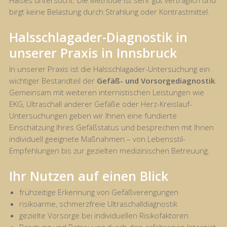
Halses untersucht. Die Methode ist sehr gut verträglich und
birgt keine Belastung durch Strahlung oder Kontrastmittel.
Halsschlagader-Diagnostik in
unserer Praxis in Innsbruck
In unserer Praxis ist die Halsschlagader-Untersuchung ein
wichtiger Bestandteil der
Gefäß- und Vorsorgediagnostik
.
Gemeinsam mit weiteren internistischen Leistungen wie
EKG, Ultraschall anderer Gefäße oder Herz-Kreislauf-
Untersuchungen geben wir Ihnen eine fundierte
Einschätzung Ihres Gefäßstatus und besprechen mit Ihnen
individuell geeignete Maßnahmen – von Lebensstil-
Empfehlungen bis zur gezielten medizinischen Betreuung.
Ihr Nutzen auf einen Blick
frühzeitige Erkennung von Gefäßverengungen
risikoarme, schmerzfreie Ultraschalldiagnostik
gezielte Vorsorge bei individuellen Risikofaktoren