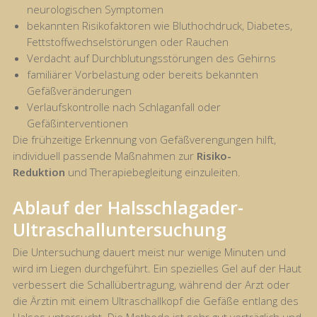
neurologischen Symptomen
bekannten Risikofaktoren wie Bluthochdruck, Diabetes,
Fettstoffwechselstörungen oder Rauchen
Verdacht auf Durchblutungsstörungen des Gehirns
familiärer Vorbelastung oder bereits bekannten
Gefäßveränderungen
Verlaufskontrolle nach Schlaganfall oder
Gefäßinterventionen
Die frühzeitige Erkennung von Gefäßverengungen hilft,
individuell passende Maßnahmen zur
Risiko-
Reduktion
und Therapiebegleitung einzuleiten.
Ablauf der Halsschlagader-
Ultraschalluntersuchung
Die Untersuchung dauert meist nur wenige Minuten und
wird im Liegen durchgeführt. Ein spezielles Gel auf der Haut
verbessert die Schallübertragung, während der Arzt oder
die Ärztin mit einem Ultraschallkopf die Gefäße entlang des