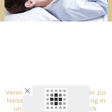
Vereinbaren Sie einen Termin zur
Halsschlagader-Untersuchung in
unserer Praxis in Innsbruck